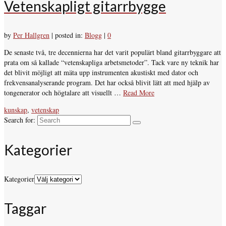
Vetenskapligt gitarrbygge
by
Per Hallgren
|
posted in:
Blogg
|
0
De senaste två, tre decennierna har det varit populärt bland gitarrbyggare att
prata om så kallade “vetenskapliga arbetsmetoder”. Tack vare ny teknik har
det blivit möjligt att mäta upp instrumenten akustiskt med dator och
frekvensanalyserande program. Det har också blivit lätt att med hjälp av
tongenerator och högtalare att visuellt …
Read More
kunskap
,
vetenskap
Search for:
Kategorier
Kategorier
Taggar