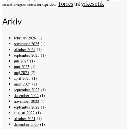
yrkesetik
Torres
trä
torksprickor
shellack
stränghöjd
sustain
Arkiv
februari 2026
(1)
november 2025
(1)
oktober 2025
(1)
september 2025
(1)
juli 2025
(1)
juni 2025
(1)
maj 2025
(2)
april 2025
(1)
mars 2024
(1)
september 2023
(1)
december 2022
(1)
november 2022
(1)
september 2022
(1)
augusti 2022
(1)
oktober 2021
(1)
december 2020
(1)