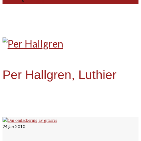
For sale
Per Hallgren, Luthier
24
jan 2010