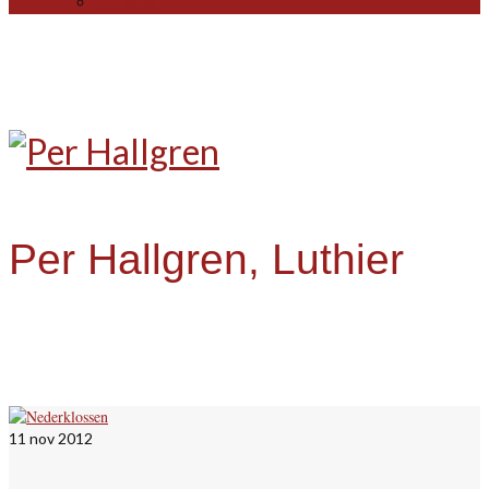
For sale
Per Hallgren, Luthier
11
nov 2012