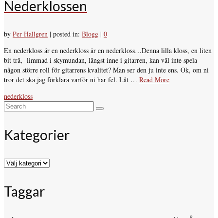
Nederklossen
by
Per Hallgren
|
posted in:
Blogg
|
0
En nederkloss är en nederkloss är en nederkloss…Denna lilla kloss, en liten
bit trä, limmad i skymundan, längst inne i gitarren, kan väl inte spela
någon större roll för gitarrens kvalitet? Man ser den ju inte ens. Ok, om ni
tror det ska jag förklara varför ni har fel. Låt …
Read More
nederkloss
Search
for:
Kategorier
Kategorier
Taggar