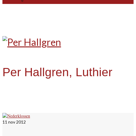
For sale
Per Hallgren, Luthier
11
nov 2012