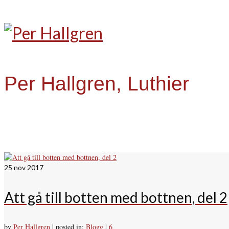
Per Hallgren, Luthier
25
nov 2017
Att gå till botten med bottnen, del 2
by
Per Hallgren
|
posted in:
Blogg
|
6