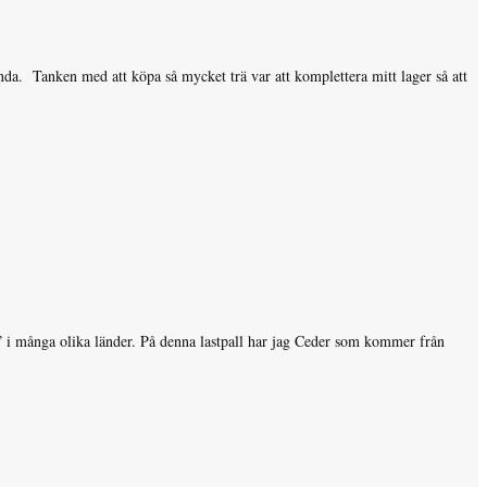
nda. Tanken med att köpa så mycket trä var att komplettera mitt lager så att
s” i många olika länder. På denna lastpall har jag Ceder som kommer från