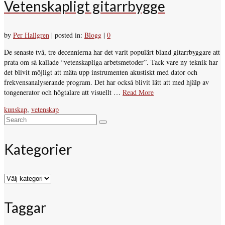
Vetenskapligt gitarrbygge
by
Per Hallgren
|
posted in:
Blogg
|
0
De senaste två, tre decennierna har det varit populärt bland gitarrbyggare att
prata om så kallade “vetenskapliga arbetsmetoder”. Tack vare ny teknik har
det blivit möjligt att mäta upp instrumenten akustiskt med dator och
frekvensanalyserande program. Det har också blivit lätt att med hjälp av
tongenerator och högtalare att visuellt …
Read More
kunskap
,
vetenskap
Search
for:
Kategorier
Kategorier
Taggar