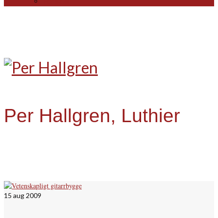
For sale
Per Hallgren, Luthier
15
aug 2009