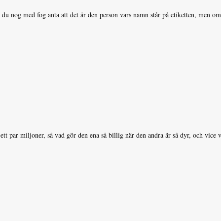
 nog med fog anta att det är den person vars namn står på etiketten, men om d
l ett par miljoner, så vad gör den ena så billig när den andra är så dyr, och vice