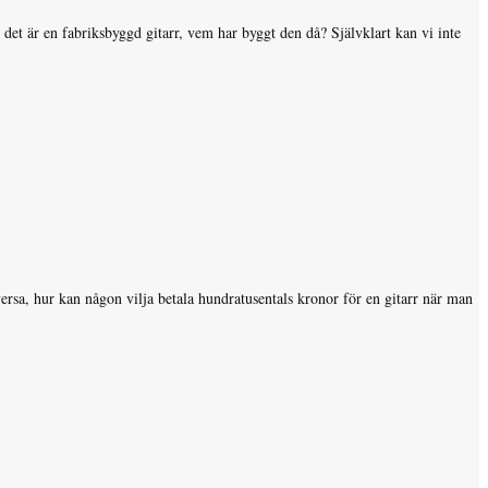
et är en fabriksbyggd gitarr, vem har byggt den då? Självklart kan vi inte
 versa, hur kan någon vilja betala hundratusentals kronor för en gitarr när man