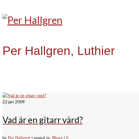
Per Hallgren, Luthier
22
jan 2009
Vad är en gitarr värd?
by
Per Hallgren
|
posted in:
Blogg
|
0