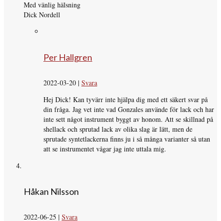
Med vänlig hälsning
Dick Nordell
Per Hallgren
2022-03-20
|
Svara
Hej Dick! Kan tyvärr inte hjälpa dig med ett säkert svar på
din fråga. Jag vet inte vad Gonzales använde för lack och har
inte sett något instrument byggt av honom. Att se skillnad på
shellack och sprutad lack av olika slag är lätt, men de
sprutade syntetlackerna finns ju i så många varianter så utan
att se instrumentet vågar jag inte uttala mig.
Håkan Nilsson
2022-06-25
|
Svara