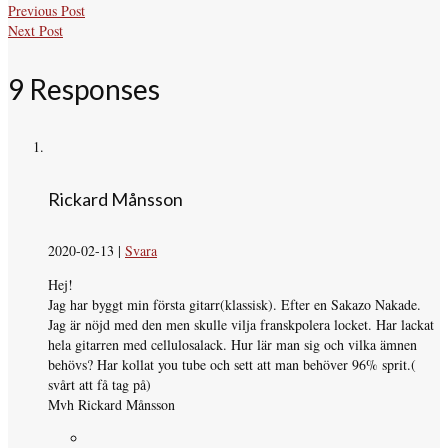
Previous Post
Next Post
9 Responses
Rickard Månsson
2020-02-13
|
Svara
Hej!
Jag har byggt min första gitarr(klassisk). Efter en Sakazo Nakade.
Jag är nöjd med den men skulle vilja franskpolera locket. Har lackat
hela gitarren med cellulosalack. Hur lär man sig och vilka ämnen
behövs? Har kollat you tube och sett att man behöver 96% sprit.(
svårt att få tag på)
Mvh Rickard Månsson