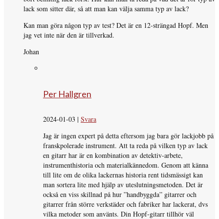
lack som sitter där, så att man kan välja samma typ av lack?
Kan man göra någon typ av test? Det är en 12-strängad Hopf. Men
jag vet inte när den är tillverkad.
Johan
Per Hallgren
2024-01-03
|
Svara
Jag är ingen expert på detta eftersom jag bara gör lackjobb på
franskpolerade instrument. Att ta reda på vilken typ av lack
en gitarr har är en kombination av detektiv-arbete,
instrumenthistoria och materialkännedom. Genom att känna
till lite om de olika lackernas historia rent tidsmässigt kan
man sortera lite med hjälp av uteslutningsmetoden. Det är
också en viss skillnad på hur ”handbyggda” gitarrer och
gitarrer från större verkstäder och fabriker har lackerat, dvs
vilka metoder som använts. Din Hopf-gitarr tillhör väl