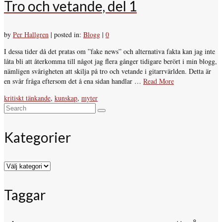
Tro och vetande, del 1
by
Per Hallgren
|
posted in:
Blogg
|
0
I dessa tider då det pratas om ”fake news” och alternativa fakta kan jag inte
låta bli att återkomma till något jag flera gånger tidigare berört i min blogg,
nämligen svårigheten att skilja på tro och vetande i gitarrvärlden. Detta är
en svår fråga eftersom det å ena sidan handlar …
Read More
kritiskt tänkande
,
kunskap
,
myter
Search
for:
Kategorier
Kategorier
Taggar