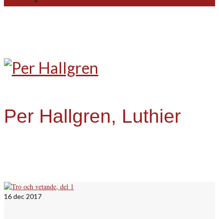
For sale
Per Hallgren, Luthier
16
dec 2017