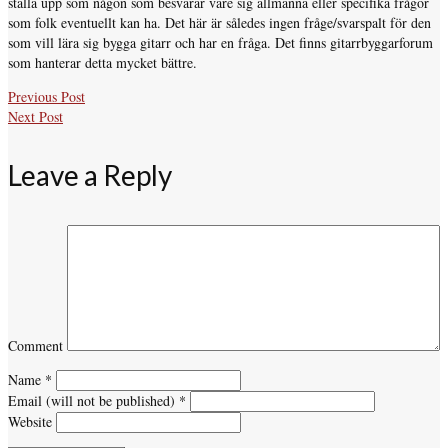
ställa upp som någon som besvarar vare sig allmänna eller specifika frågor
som folk eventuellt kan ha. Det här är således ingen fråge/svarspalt för den
som vill lära sig bygga gitarr och har en fråga. Det finns gitarrbyggarforum
som hanterar detta mycket bättre.
Previous Post
Next Post
Leave a Reply
Comment
Name
*
Email (will not be published)
*
Website