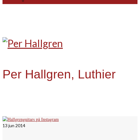
For sale
Per Hallgren, Luthier
13
jun 2014