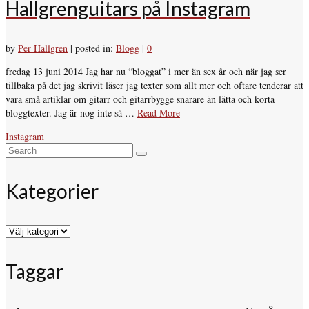
Hallgrenguitars på Instagram
by
Per Hallgren
|
posted in:
Blogg
|
0
fredag 13 juni 2014 Jag har nu “bloggat” i mer än sex år och när jag ser
tillbaka på det jag skrivit läser jag texter som allt mer och oftare tenderar att
vara små artiklar om gitarr och gitarrbygge snarare än lätta och korta
bloggtexter. Jag är nog inte så …
Read More
Instagram
Search
for:
Kategorier
Kategorier
Taggar