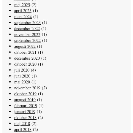
maj 2025
(2)
april 2025
(1)
mars 2024
(1)
september 2023
(1)
december 2022
(1)
november 2022
(1)
september 2022
(1)
augusti 2022
(1)
oktober 2021
(1)
december 2020
(1)
oktober 2020
(1)
juli 2020
(4)
juni 2020
(1)
maj 2020
(1)
november 2019
(2)
oktober 2019
(1)
augusti 2019
(1)
februari 2019
(1)
januari 2019
(1)
oktober 2018
(2)
maj 2018
(2)
april 2018
(2)