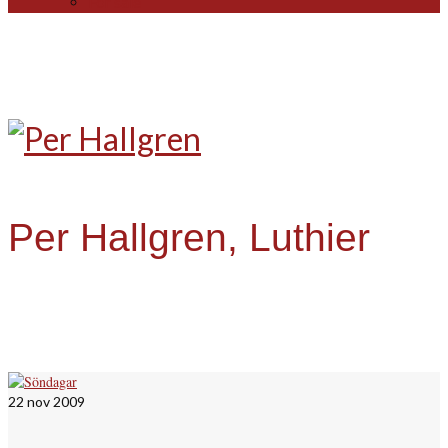
For sale
Per Hallgren, Luthier
22
nov 2009