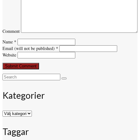
Comment
Name
*
Email (will not be published)
*
Website
Search
for:
Kategorier
Kategorier
Taggar