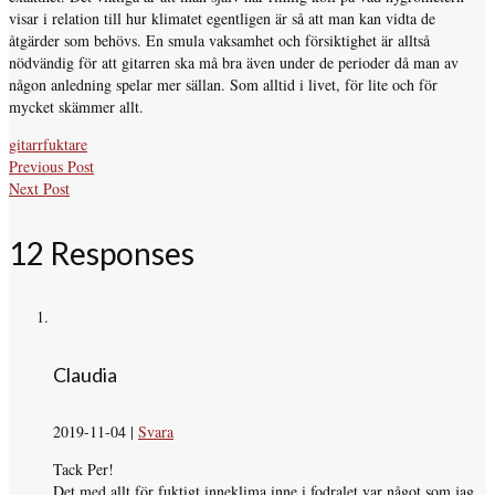
visar i relation till hur klimatet egentligen är så att man kan vidta de
åtgärder som behövs. En smula vaksamhet och försiktighet är alltså
nödvändig för att gitarren ska må bra även under de perioder då man av
någon anledning spelar mer sällan. Som alltid i livet, för lite och för
mycket skämmer allt.
gitarrfuktare
Previous Post
Next Post
12 Responses
Claudia
2019-11-04
|
Svara
Tack Per!
Det med allt för fuktigt inneklima inne i fodralet var något som jag