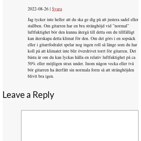
2022-08-26
|
Svara
Jag tycker inte heller att du ska ge dig på att justera sadel eller
stallben. Om gitarren har en bra stränghöjd vid ”normal”
luftfuktighet bör den kunna återgå till detta om du tillfälligt
kan återskapa detta klimat för den. Om det görs i en sopsäck
eller i gitarrfodralet spelar nog ingen roll så länge som du har
koll på att klimatet inte blir överdrivet torrt för gitarren. Det
bästa är om du kan lyckas hålla en relativ luftfuktighet på ca
50% eller möjligen strax under. Inom någon vecka eller två
bör gitarren ha återfått sin normala form så att stränghöjden
blivit bra igen.
Leave a Reply