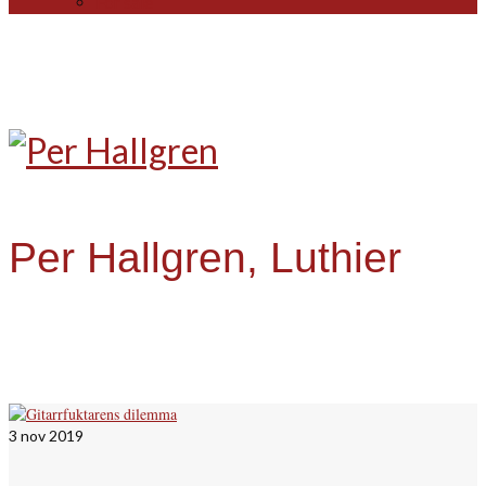
For sale
Per Hallgren, Luthier
3
nov 2019