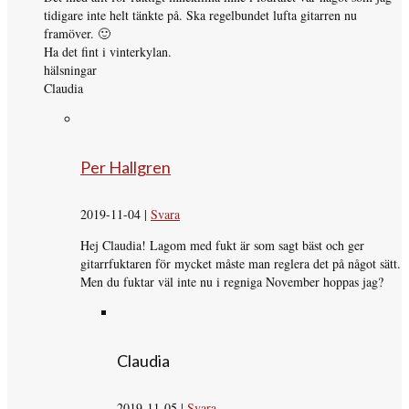
tidigare inte helt tänkte på. Ska regelbundet lufta gitarren nu
framöver. 🙂
Ha det fint i vinterkylan.
hälsningar
Claudia
Per Hallgren
2019-11-04
|
Svara
Hej Claudia! Lagom med fukt är som sagt bäst och ger
gitarrfuktaren för mycket måste man reglera det på något sätt.
Men du fuktar väl inte nu i regniga November hoppas jag?
Claudia
2019-11-05
|
Svara