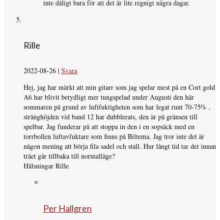
inte dåligt bara för att det är lite regnigt några dagar.
Rille
2022-08-26
|
Svara
Hej, jag har märkt att min gitarr som jag spelar mest på en Cort gold
A6 har blivit betydligt mer tungspelad under Augusti den här
sommaren på grund av luftfuktigheten som har legat runt 70-75% ,
stränghöjden vid band 12 har dubblerats, den är på gränsen till
spelbar. Jag funderar på att stoppa in den i en sopsäck med en
torrbollen luftavfuktare som finns på Biltema. Jag tror inte det är
någon mening att börja fila sadel och stall. Hur långt tid tar det innan
träet går tillbaka till normalläge?
Hälsningar Rille
Per Hallgren