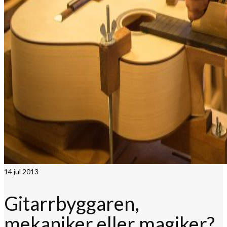
14
jul 2013
Gitarrbyggaren,
mekaniker eller magiker?