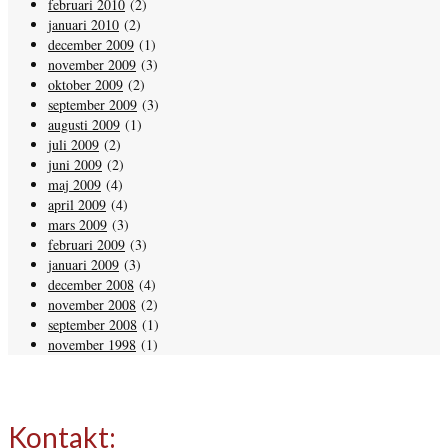
februari 2010
(2)
januari 2010
(2)
december 2009
(1)
november 2009
(3)
oktober 2009
(2)
september 2009
(3)
augusti 2009
(1)
juli 2009
(2)
juni 2009
(2)
maj 2009
(4)
april 2009
(4)
mars 2009
(3)
februari 2009
(3)
januari 2009
(3)
december 2008
(4)
november 2008
(2)
september 2008
(1)
november 1998
(1)
Kontakt: