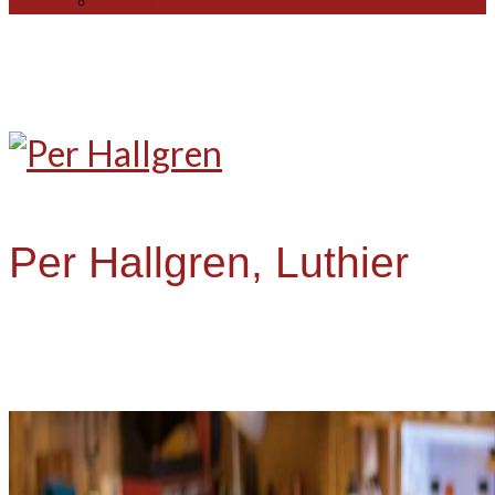
For sale
Per Hallgren, Luthier