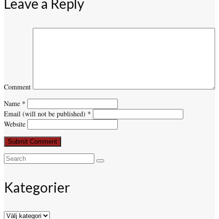
Leave a Reply
Comment
Name
*
Email (will not be published)
*
Website
Search
for:
Kategorier
Kategorier