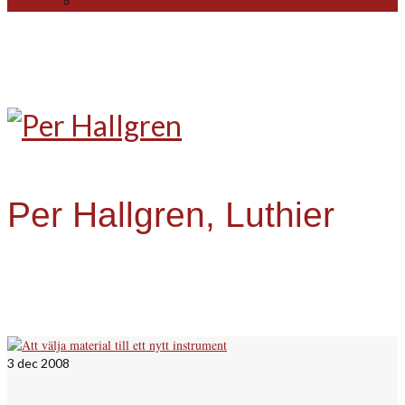
For sale
Per Hallgren, Luthier
3
dec 2008