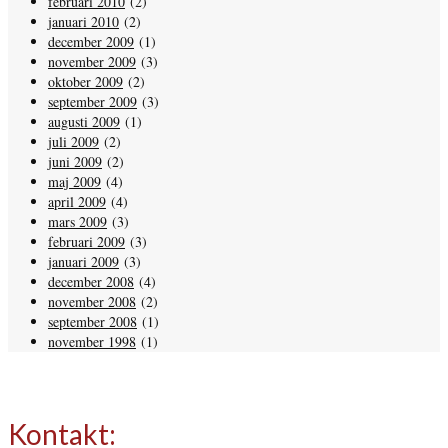
februari 2010
(2)
januari 2010
(2)
december 2009
(1)
november 2009
(3)
oktober 2009
(2)
september 2009
(3)
augusti 2009
(1)
juli 2009
(2)
juni 2009
(2)
maj 2009
(4)
april 2009
(4)
mars 2009
(3)
februari 2009
(3)
januari 2009
(3)
december 2008
(4)
november 2008
(2)
september 2008
(1)
november 1998
(1)
Kontakt: