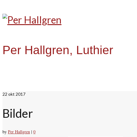
Per Hallgren, Luthier
22
okt 2017
Bilder
by
Per Hallgren
|
0