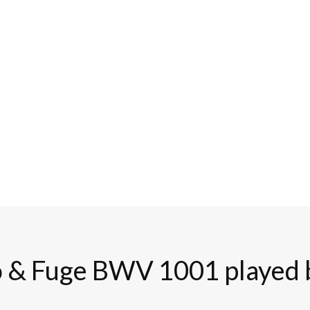
io & Fuge BWV 1001 played