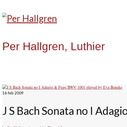
Per Hallgren, Luthier
16
feb 2009
J S Bach Sonata no I Adag